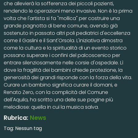
che allevierà la sofferenza dei piccoli pazienti,
rendendo le operazioni meno invasive. Non è la prima
volta che l'artista si fa "mollica" per costruire una
grande pagnotta di bene comune, avendo già
sostenuto in passato altri poli pediatrici d'eccellenza
come il Gaslini e il Sant'Orsola. L'iniziativa dimostra
come la cultura e la spiritualità di un evento storico
possano superare i confini del palcoscenico per
entrare silenziosamente nelle corsie d'ospedale. Lì
dove la fragilità dei bambini chiede protezione, la
generosità dei grandi risponde con la forza della vita.
Curare un bambino significa curare il domani, e
Renato Zero, con la complicità del Comune
dell'Aquila, ha scritto una delle sue pagine più
melodiose: quella in cui la musica salva.
Rubrica:
News
Tag:
Nessun tag