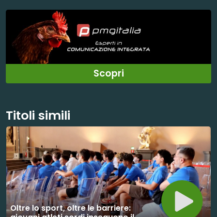
Scopri
Titoli simili
Oltre lo sport, oltre le barriere: