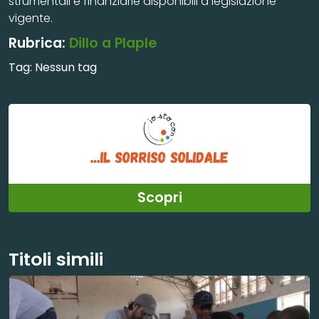
strumentali e finanziarie disponibili a legislazione
vigente.
Rubrica:
Dillo a Plaple
Tag:
Nessun tag
Scopri
Titoli simili