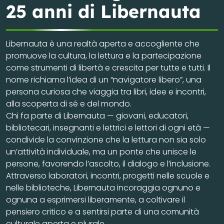
25 anni di Libernauta
Libernauta è una realtà aperta e accogliente che
promuove la cultura, la lettura e la partecipazione
come strumenti di libertà e crescita per tutte e tutti. Il
nome richiama l’idea di un “navigatore libero”, una
persona curiosa che viaggia tra libri, idee e incontri,
alla scoperta di sé e del mondo.
Chi fa parte di Libernauta — giovani, educatori,
bibliotecari, insegnanti e lettrici e lettori di ogni età —
condivide la convinzione che la lettura non sia solo
un’attività individuale, ma un ponte che unisce le
persone, favorendo l’ascolto, il dialogo e l’inclusione.
Attraverso laboratori, incontri, progetti nelle scuole e
nelle biblioteche, Libernauta incoraggia ognuno e
ognuna a esprimersi liberamente, a coltivare il
pensiero critico e a sentirsi parte di una comunità
culturale aperta e plurale.