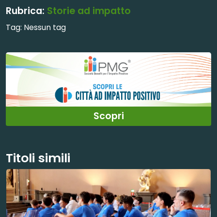
Rubrica:
Storie ad impatto
Tag:
Nessun tag
Scopri
Titoli simili