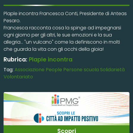
Plaple incontra Francesca Conti, Presidente di Anteas
Pesaro.
Francesca racconta cosa la spinge ad impegnarsi
ogni giorno per gli altri, le sue emozioni e la sua
allegria... "un vulcano" come la definiscono in molti
che guarda la vita con gli occhi della gioia!
Rubrica:
Plaple incontra
Tag:
Associazione
People
Persone
scuola
Solidarietà
Volontariato
Scopri