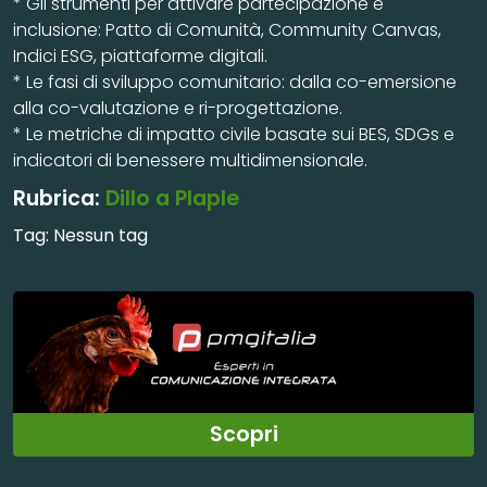
* Gli strumenti per attivare partecipazione e
inclusione: Patto di Comunità, Community Canvas,
Indici ESG, piattaforme digitali.
* Le fasi di sviluppo comunitario: dalla co-emersione
alla co-valutazione e ri-progettazione.
* Le metriche di impatto civile basate sui BES, SDGs e
indicatori di benessere multidimensionale.
Rubrica:
Dillo a Plaple
Tag:
Nessun tag
Scopri